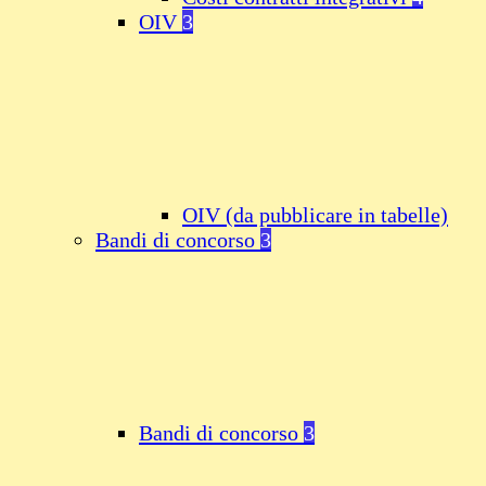
OIV
3
OIV (da pubblicare in tabelle)
Bandi di concorso
3
Bandi di concorso
3