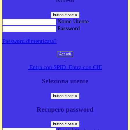
Accedi
button close
×
Nome Utente
Password
Password dimenticata?
-
Entra con SPID
Entra con CIE
Seleziona utente
button close
×
Recupero password
button close
×