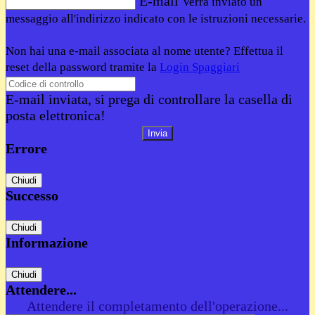
E-mail
Verrà inviato un
messaggio all'indirizzo indicato con le istruzioni necessarie.
Non hai una e-mail associata al nome utente? Effettua il
reset della password tramite la
Login Spaggiari
E-mail inviata, si prega di controllare la casella di
posta elettronica!
Errore
Chiudi
Successo
Chiudi
Informazione
Chiudi
Attendere...
Attendere il completamento dell'operazione...