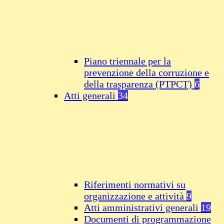
Piano triennale per la
prevenzione della corruzione e
della trasparenza (PTPCT)
6
Atti generali
34
Riferimenti normativi su
organizzazione e attività
9
Atti amministrativi generali
19
Documenti di programmazione