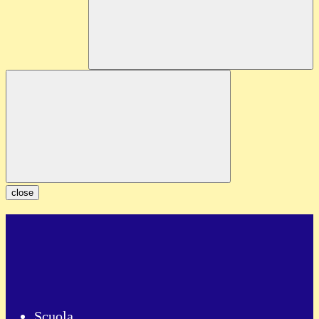
close
Scuola