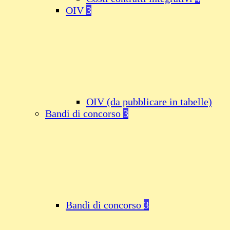
OIV
3
OIV (da pubblicare in tabelle)
Bandi di concorso
3
Bandi di concorso
3