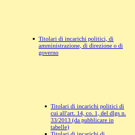
Titolari di incarichi politici, di
amministrazione, di direzione o di
governo
Titolari di incarichi politici di
cui all'art. 14, co. 1, del dlgs n.
33/2013 (da pubblicare in
tabelle)
Titolari di incarichi di