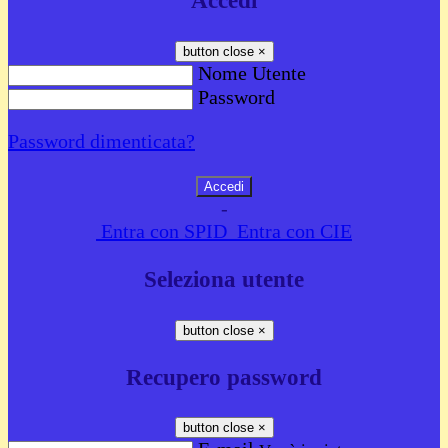
Accedi
button close
×
Nome Utente
Password
Password dimenticata?
-
Entra con SPID
Entra con CIE
Seleziona utente
button close
×
Recupero password
button close
×