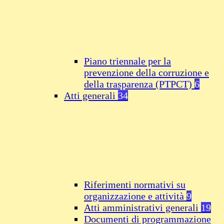
Piano triennale per la
prevenzione della corruzione e
della trasparenza (PTPCT)
6
Atti generali
34
Riferimenti normativi su
organizzazione e attività
9
Atti amministrativi generali
19
Documenti di programmazione