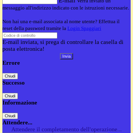
E-mail
Verrà inviato un
messaggio all'indirizzo indicato con le istruzioni necessarie.
Non hai una e-mail associata al nome utente? Effettua il
reset della password tramite la
Login Spaggiari
E-mail inviata, si prega di controllare la casella di
posta elettronica!
Errore
Chiudi
Successo
Chiudi
Informazione
Chiudi
Attendere...
Attendere il completamento dell'operazione...