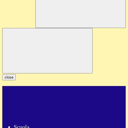
close
Scuola