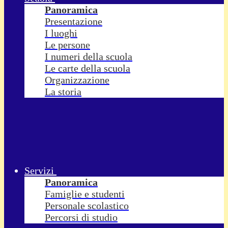
Panoramica
Presentazione
I luoghi
Le persone
I numeri della scuola
Le carte della scuola
Organizzazione
La storia
Servizi
Panoramica
Famiglie e studenti
Personale scolastico
Percorsi di studio