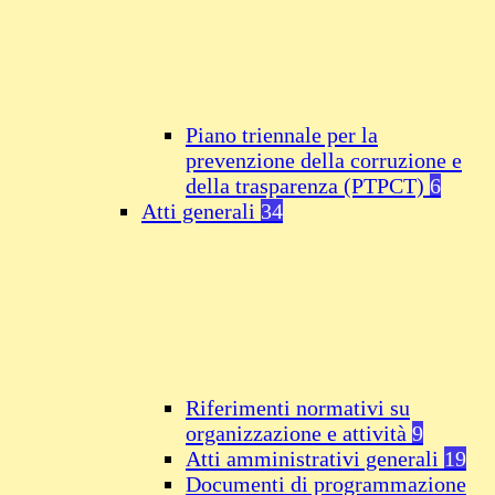
Piano triennale per la
prevenzione della corruzione e
della trasparenza (PTPCT)
6
Atti generali
34
Riferimenti normativi su
organizzazione e attività
9
Atti amministrativi generali
19
Documenti di programmazione