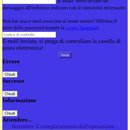
E-mail
Verrà inviato un
messaggio all'indirizzo indicato con le istruzioni necessarie.
Non hai una e-mail associata al nome utente? Effettua il
reset della password tramite la
Login Spaggiari
E-mail inviata, si prega di controllare la casella di
posta elettronica!
Errore
Chiudi
Successo
Chiudi
Informazione
Chiudi
Attendere...
Attendere il completamento dell'operazione...