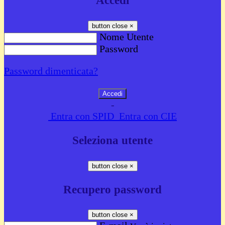
Accedi
button close
×
Nome Utente
Password
Password dimenticata?
-
Entra con SPID
Entra con CIE
Seleziona utente
button close
×
Recupero password
button close
×