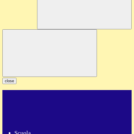
close
Scuola