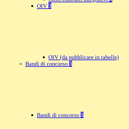
OIV
3
OIV (da pubblicare in tabelle)
Bandi di concorso
3
Bandi di concorso
3