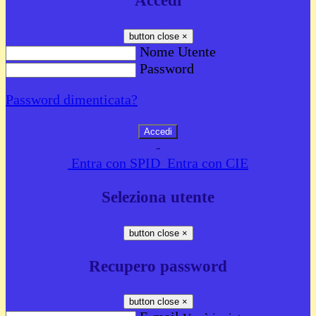
Accedi
button close
×
Nome Utente
Password
Password dimenticata?
-
Entra con SPID
Entra con CIE
Seleziona utente
button close
×
Recupero password
button close
×