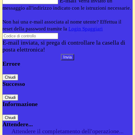
E-mail
Verrà inviato un
messaggio all'indirizzo indicato con le istruzioni necessarie.
Non hai una e-mail associata al nome utente? Effettua il
reset della password tramite la
Login Spaggiari
E-mail inviata, si prega di controllare la casella di
posta elettronica!
Errore
Chiudi
Successo
Chiudi
Informazione
Chiudi
Attendere...
Attendere il completamento dell'operazione...