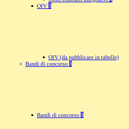
OIV
3
OIV (da pubblicare in tabelle)
Bandi di concorso
3
Bandi di concorso
3