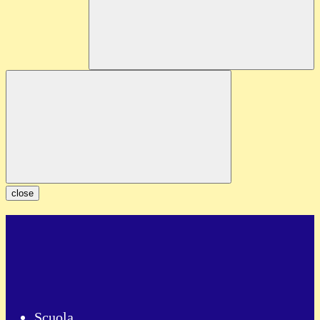
close
Scuola