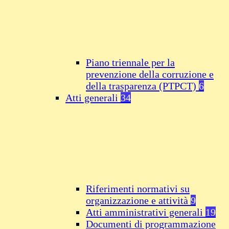
Piano triennale per la
prevenzione della corruzione e
della trasparenza (PTPCT)
6
Atti generali
34
Riferimenti normativi su
organizzazione e attività
9
Atti amministrativi generali
19
Documenti di programmazione