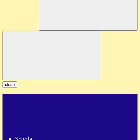
close
Scuola