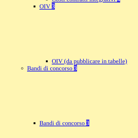
OIV
3
OIV (da pubblicare in tabelle)
Bandi di concorso
3
Bandi di concorso
3