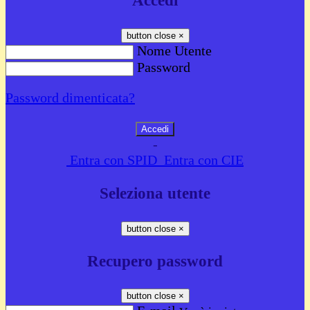
Accedi
button close
×
Nome Utente
Password
Password dimenticata?
-
Entra con SPID
Entra con CIE
Seleziona utente
button close
×
Recupero password
button close
×