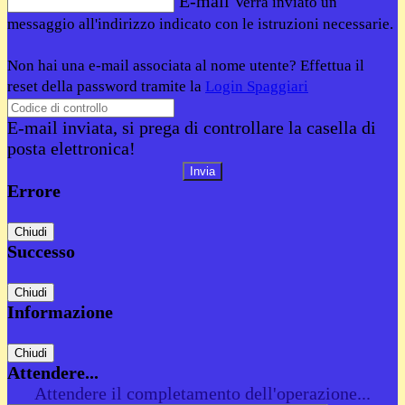
E-mail
Verrà inviato un
messaggio all'indirizzo indicato con le istruzioni necessarie.
Non hai una e-mail associata al nome utente? Effettua il
reset della password tramite la
Login Spaggiari
E-mail inviata, si prega di controllare la casella di
posta elettronica!
Errore
Chiudi
Successo
Chiudi
Informazione
Chiudi
Attendere...
Attendere il completamento dell'operazione...