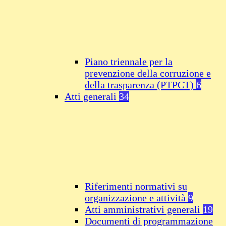
Piano triennale per la
prevenzione della corruzione e
della trasparenza (PTPCT)
6
Atti generali
34
Riferimenti normativi su
organizzazione e attività
9
Atti amministrativi generali
19
Documenti di programmazione