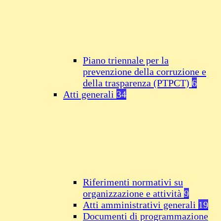
Piano triennale per la
prevenzione della corruzione e
della trasparenza (PTPCT)
6
Atti generali
34
Riferimenti normativi su
organizzazione e attività
9
Atti amministrativi generali
19
Documenti di programmazione