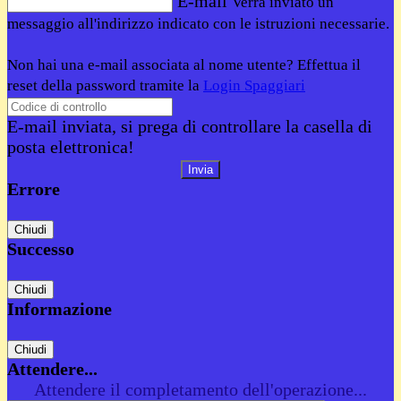
E-mail
Verrà inviato un
messaggio all'indirizzo indicato con le istruzioni necessarie.
Non hai una e-mail associata al nome utente? Effettua il
reset della password tramite la
Login Spaggiari
E-mail inviata, si prega di controllare la casella di
posta elettronica!
Errore
Chiudi
Successo
Chiudi
Informazione
Chiudi
Attendere...
Attendere il completamento dell'operazione...