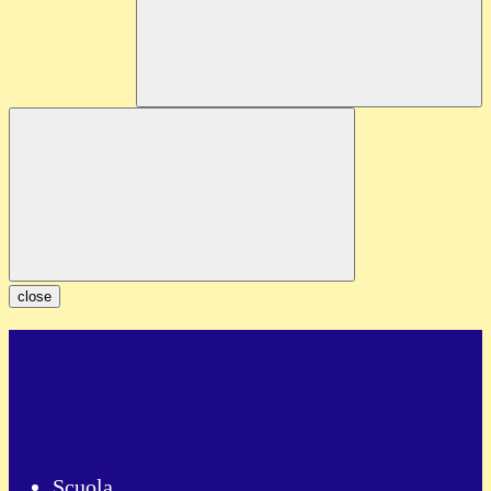
close
Scuola