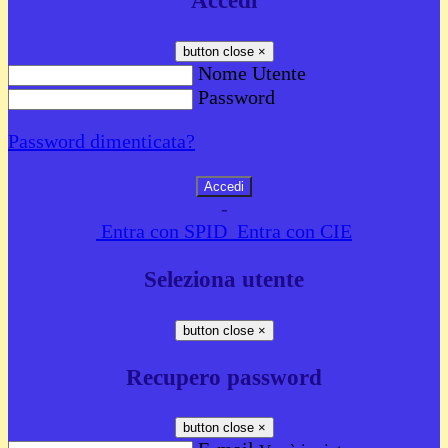
Accedi
button close
×
Nome Utente
Password
Password dimenticata?
-
Entra con SPID
Entra con CIE
Seleziona utente
button close
×
Recupero password
button close
×