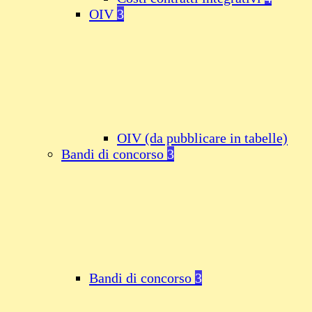
OIV
3
OIV (da pubblicare in tabelle)
Bandi di concorso
3
Bandi di concorso
3