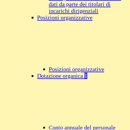
dati da parte dei titolari di
incarichi dirigenziali
Posizioni organizzative
Posizioni organizzative
Dotazione organica
1
Conto annuale del personale