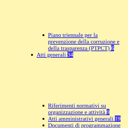
Piano triennale per la
prevenzione della corruzione e
della trasparenza (PTPCT)
6
Atti generali
34
Riferimenti normativi su
organizzazione e attività
9
Atti amministrativi generali
19
Documenti di programmazione