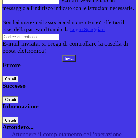
E-mail
Verrà inviato un
messaggio all'indirizzo indicato con le istruzioni necessarie.
Non hai una e-mail associata al nome utente? Effettua il
reset della password tramite la
Login Spaggiari
E-mail inviata, si prega di controllare la casella di
posta elettronica!
Errore
Chiudi
Successo
Chiudi
Informazione
Chiudi
Attendere...
Attendere il completamento dell'operazione...