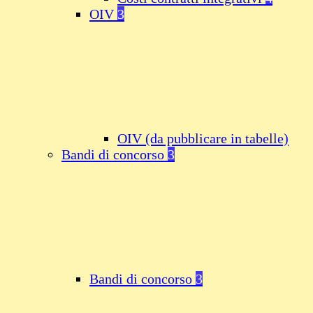
OIV
3
OIV (da pubblicare in tabelle)
Bandi di concorso
3
Bandi di concorso
3