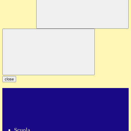
close
Scuola