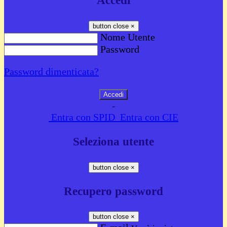
Accedi
button close
×
Nome Utente
Password
Password dimenticata?
-
Entra con SPID
Entra con CIE
Seleziona utente
button close
×
Recupero password
button close
×