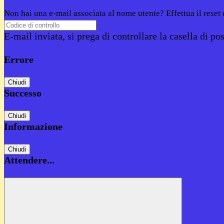
Non hai una e-mail associata al nome utente? Effettua il reset
E-mail inviata, si prega di controllare la casella di pos
Errore
Chiudi
Successo
Chiudi
Informazione
Chiudi
Attendere...