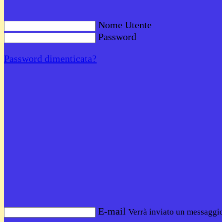
Nome Utente
Password
Password dimenticata?
E-mail
Verrà inviato un messaggio 