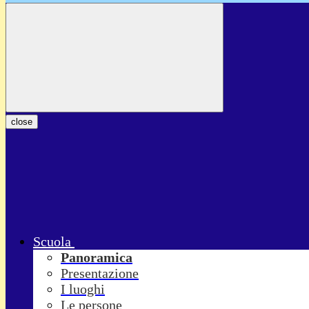
close
Scuola
Panoramica
Presentazione
I luoghi
Le persone