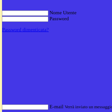
Nome Utente
Password
Password dimenticata?
E-mail
Verrà inviato un messaggio 