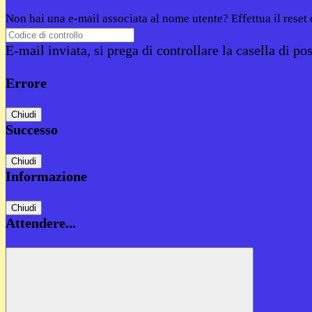
Non hai una e-mail associata al nome utente? Effettua il reset
E-mail inviata, si prega di controllare la casella di pos
Errore
Chiudi
Successo
Chiudi
Informazione
Chiudi
Attendere...