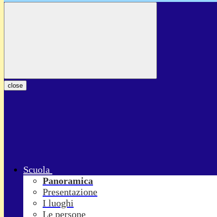
close
Scuola
Panoramica
Presentazione
I luoghi
Le persone