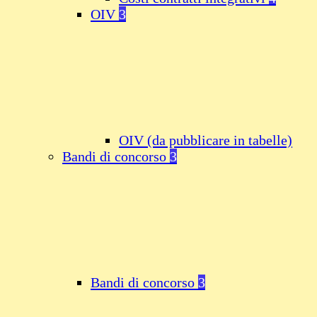
OIV
3
OIV (da pubblicare in tabelle)
Bandi di concorso
3
Bandi di concorso
3