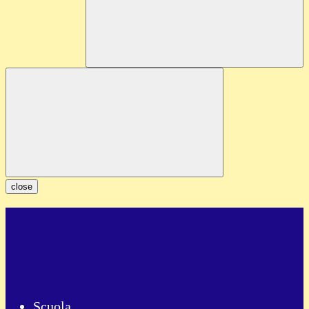
close
Scuola