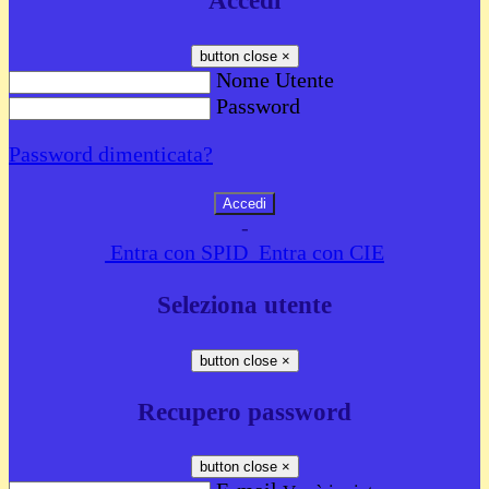
Accedi
button close
×
Nome Utente
Password
Password dimenticata?
-
Entra con SPID
Entra con CIE
Seleziona utente
button close
×
Recupero password
button close
×