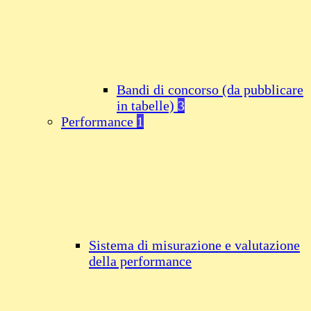
Bandi di concorso (da pubblicare
in tabelle)
3
Performance
1
Sistema di misurazione e valutazione
della performance