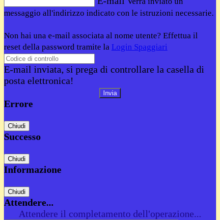
E-mail
Verrà inviato un
messaggio all'indirizzo indicato con le istruzioni necessarie.
Non hai una e-mail associata al nome utente? Effettua il
reset della password tramite la
Login Spaggiari
E-mail inviata, si prega di controllare la casella di
posta elettronica!
Errore
Chiudi
Successo
Chiudi
Informazione
Chiudi
Attendere...
Attendere il completamento dell'operazione...