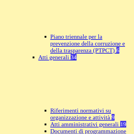
Piano triennale per la
prevenzione della corruzione e
della trasparenza (PTPCT)
6
Atti generali
34
Riferimenti normativi su
organizzazione e attività
9
Atti amministrativi generali
19
Documenti di programmazione