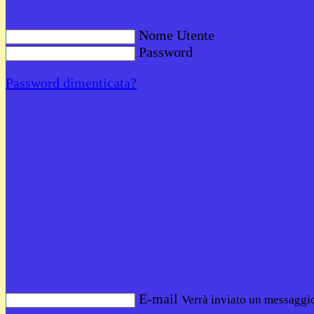
Nome Utente
Password
Password dimenticata?
E-mail
Verrà inviato un messaggio 