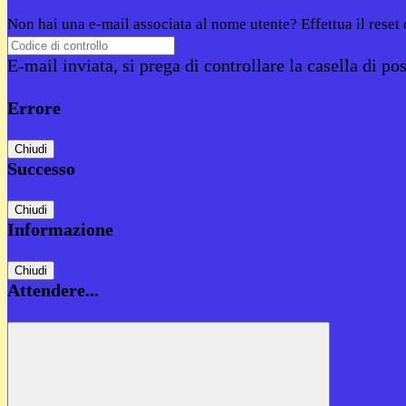
Non hai una e-mail associata al nome utente? Effettua il reset
E-mail inviata, si prega di controllare la casella di pos
Errore
Chiudi
Successo
Chiudi
Informazione
Chiudi
Attendere...