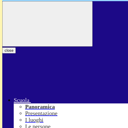
close
Scuola
Panoramica
Presentazione
I luoghi
Le persone