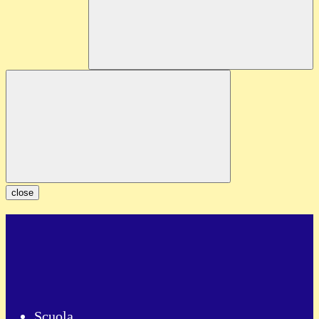
close
Scuola