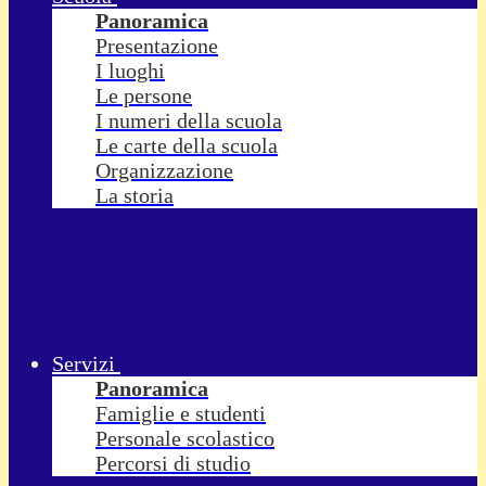
Panoramica
Presentazione
I luoghi
Le persone
I numeri della scuola
Le carte della scuola
Organizzazione
La storia
Servizi
Panoramica
Famiglie e studenti
Personale scolastico
Percorsi di studio