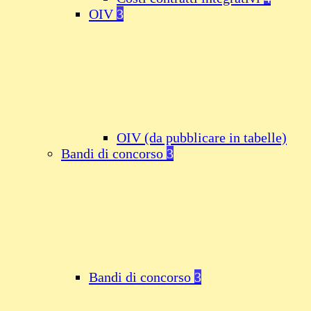
OIV
3
OIV (da pubblicare in tabelle)
Bandi di concorso
3
Bandi di concorso
3