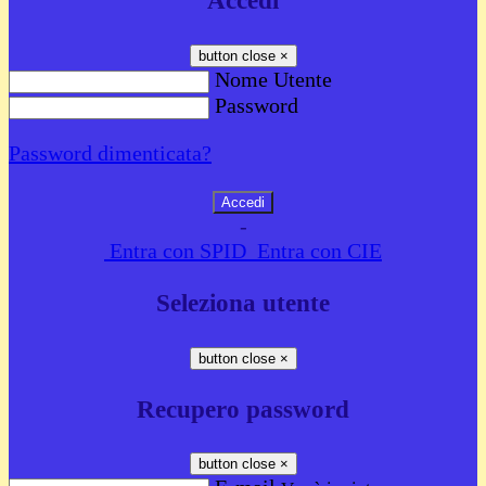
Accedi
button close
×
Nome Utente
Password
Password dimenticata?
-
Entra con SPID
Entra con CIE
Seleziona utente
button close
×
Recupero password
button close
×