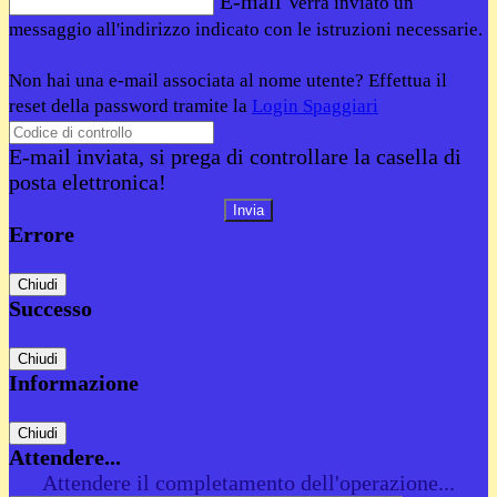
E-mail
Verrà inviato un
messaggio all'indirizzo indicato con le istruzioni necessarie.
Non hai una e-mail associata al nome utente? Effettua il
reset della password tramite la
Login Spaggiari
E-mail inviata, si prega di controllare la casella di
posta elettronica!
Errore
Chiudi
Successo
Chiudi
Informazione
Chiudi
Attendere...
Attendere il completamento dell'operazione...