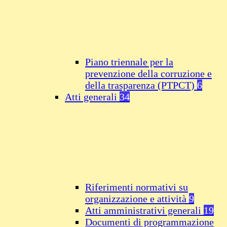
Piano triennale per la
prevenzione della corruzione e
della trasparenza (PTPCT)
6
Atti generali
34
Riferimenti normativi su
organizzazione e attività
9
Atti amministrativi generali
19
Documenti di programmazione