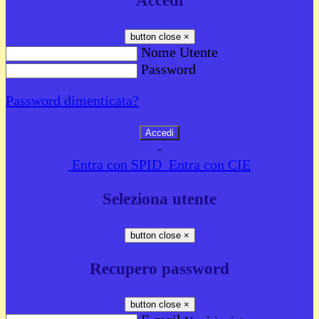
Accedi
button close
×
Nome Utente
Password
Password dimenticata?
-
Entra con SPID
Entra con CIE
Seleziona utente
button close
×
Recupero password
button close
×