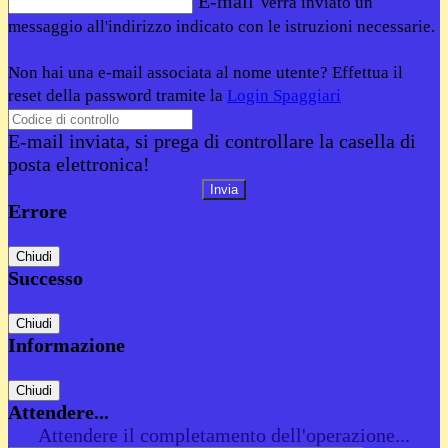
E-mail
Verrà inviato un
messaggio all'indirizzo indicato con le istruzioni necessarie.
Non hai una e-mail associata al nome utente? Effettua il
reset della password tramite la
Login Spaggiari
E-mail inviata, si prega di controllare la casella di
posta elettronica!
Errore
Chiudi
Successo
Chiudi
Informazione
Chiudi
Attendere...
Attendere il completamento dell'operazione...