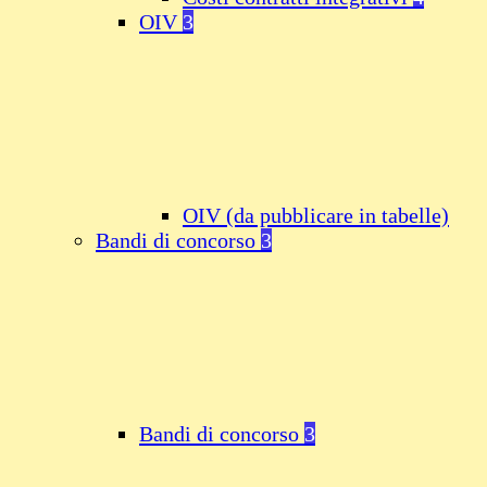
OIV
3
OIV (da pubblicare in tabelle)
Bandi di concorso
3
Bandi di concorso
3