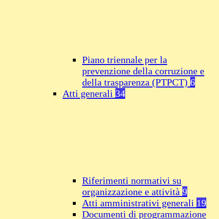
Piano triennale per la
prevenzione della corruzione e
della trasparenza (PTPCT)
6
Atti generali
34
Riferimenti normativi su
organizzazione e attività
9
Atti amministrativi generali
19
Documenti di programmazione