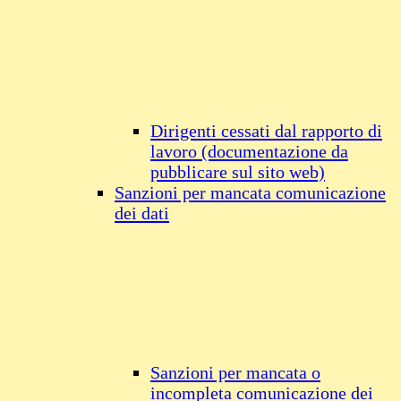
Dirigenti cessati dal rapporto di
lavoro (documentazione da
pubblicare sul sito web)
Sanzioni per mancata comunicazione
dei dati
Sanzioni per mancata o
incompleta comunicazione dei