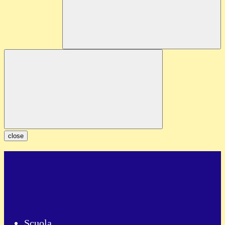
close
Scuola