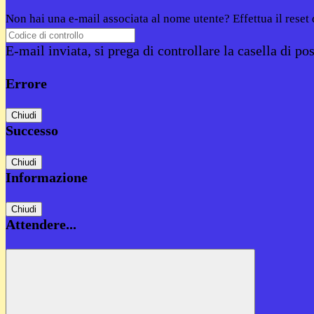
Non hai una e-mail associata al nome utente? Effettua il reset
E-mail inviata, si prega di controllare la casella di pos
Errore
Chiudi
Successo
Chiudi
Informazione
Chiudi
Attendere...