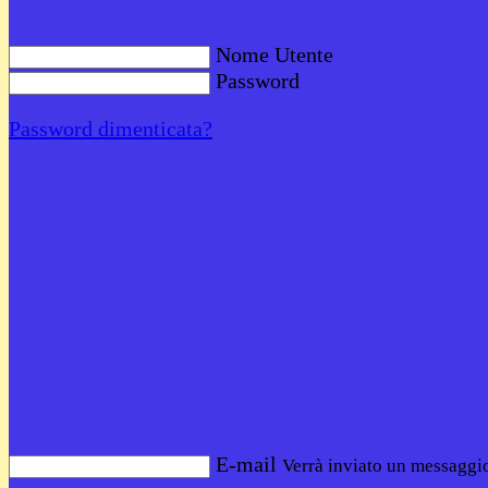
Nome Utente
Password
Password dimenticata?
E-mail
Verrà inviato un messaggio 