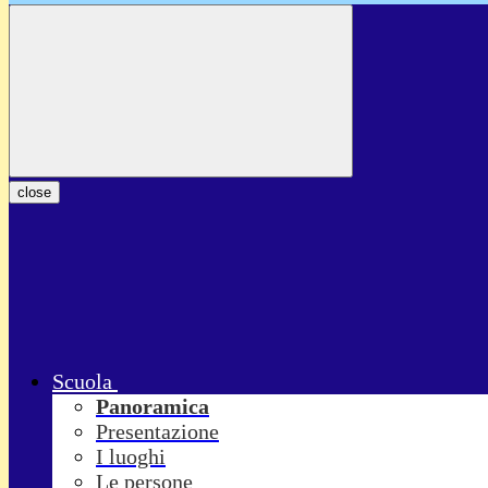
close
Scuola
Panoramica
Presentazione
I luoghi
Le persone