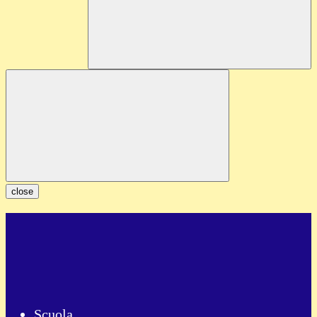
close
Scuola