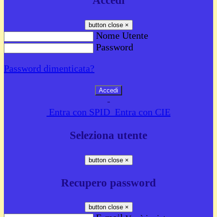
Accedi
button close
×
Nome Utente
Password
Password dimenticata?
-
Entra con SPID
Entra con CIE
Seleziona utente
button close
×
Recupero password
button close
×