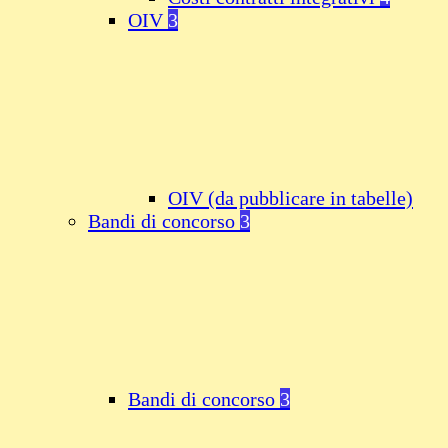
OIV
3
OIV (da pubblicare in tabelle)
Bandi di concorso
3
Bandi di concorso
3