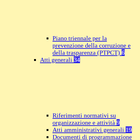
Piano triennale per la
prevenzione della corruzione e
della trasparenza (PTPCT)
6
Atti generali
34
Riferimenti normativi su
organizzazione e attività
9
Atti amministrativi generali
19
Documenti di programmazione