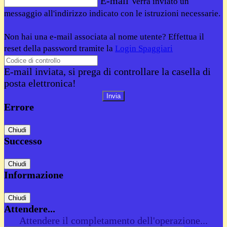
E-mail
Verrà inviato un
messaggio all'indirizzo indicato con le istruzioni necessarie.
Non hai una e-mail associata al nome utente? Effettua il
reset della password tramite la
Login Spaggiari
E-mail inviata, si prega di controllare la casella di
posta elettronica!
Errore
Chiudi
Successo
Chiudi
Informazione
Chiudi
Attendere...
Attendere il completamento dell'operazione...