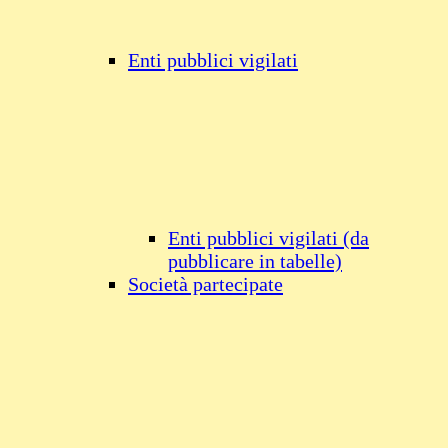
Enti pubblici vigilati
Enti pubblici vigilati (da
pubblicare in tabelle)
Società partecipate