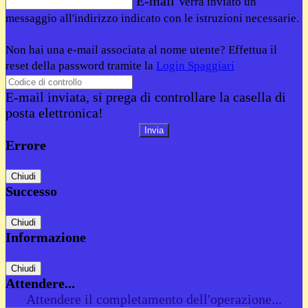
E-mail
Verrà inviato un
messaggio all'indirizzo indicato con le istruzioni necessarie.
Non hai una e-mail associata al nome utente? Effettua il
reset della password tramite la
Login Spaggiari
E-mail inviata, si prega di controllare la casella di
posta elettronica!
Errore
Chiudi
Successo
Chiudi
Informazione
Chiudi
Attendere...
Attendere il completamento dell'operazione...