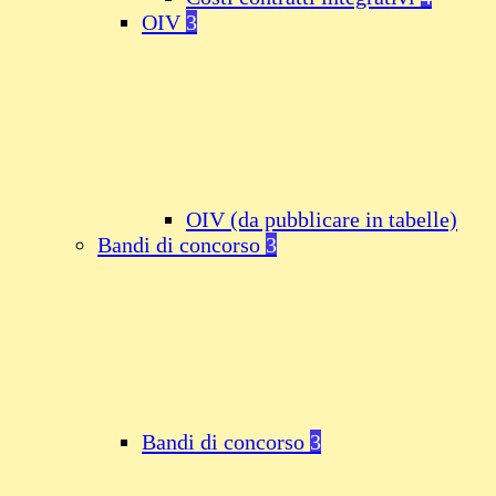
OIV
3
OIV (da pubblicare in tabelle)
Bandi di concorso
3
Bandi di concorso
3