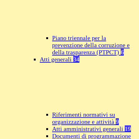
Piano triennale per la
prevenzione della corruzione e
della trasparenza (PTPCT)
6
Atti generali
34
Riferimenti normativi su
organizzazione e attività
9
Atti amministrativi generali
19
Documenti di programmazione