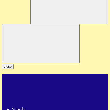
close
Scuola