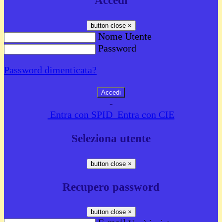
Accedi
button close
×
Nome Utente
Password
Password dimenticata?
-
Entra con SPID
Entra con CIE
Seleziona utente
button close
×
Recupero password
button close
×