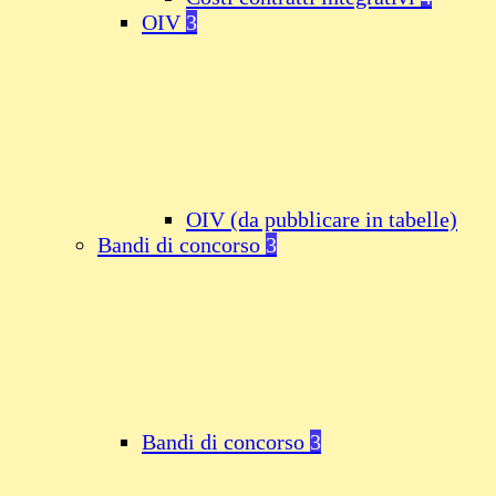
OIV
3
OIV (da pubblicare in tabelle)
Bandi di concorso
3
Bandi di concorso
3