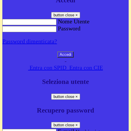
Accedi
button close
×
Nome Utente
Password
Password dimenticata?
-
Entra con SPID
Entra con CIE
Seleziona utente
button close
×
Recupero password
button close
×