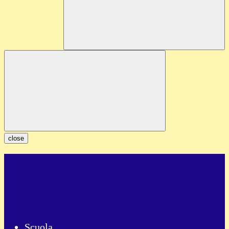
close
Scuola