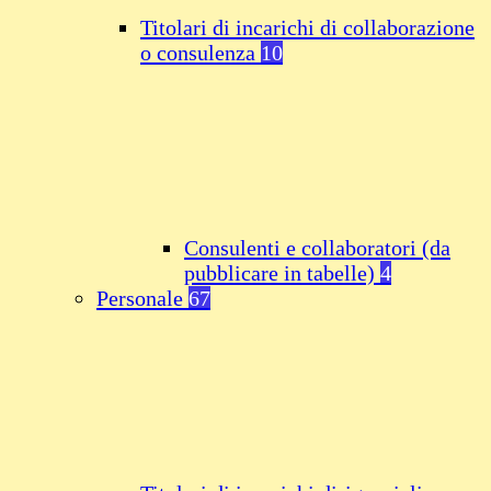
Titolari di incarichi di collaborazione
o consulenza
10
Consulenti e collaboratori (da
pubblicare in tabelle)
4
Personale
67