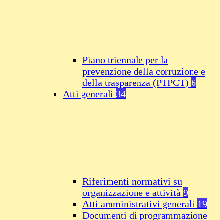
Piano triennale per la
prevenzione della corruzione e
della trasparenza (PTPCT)
6
Atti generali
34
Riferimenti normativi su
organizzazione e attività
9
Atti amministrativi generali
19
Documenti di programmazione