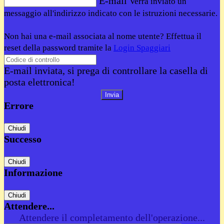
E-mail
Verrà inviato un
messaggio all'indirizzo indicato con le istruzioni necessarie.
Non hai una e-mail associata al nome utente? Effettua il
reset della password tramite la
Login Spaggiari
E-mail inviata, si prega di controllare la casella di
posta elettronica!
Errore
Chiudi
Successo
Chiudi
Informazione
Chiudi
Attendere...
Attendere il completamento dell'operazione...