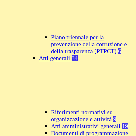
Piano triennale per la
prevenzione della corruzione e
della trasparenza (PTPCT)
6
Atti generali
34
Riferimenti normativi su
organizzazione e attività
9
Atti amministrativi generali
19
Documenti di programmazione