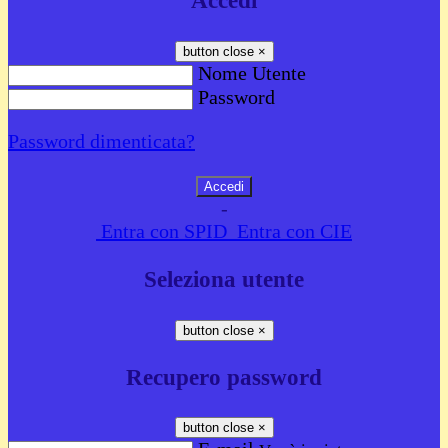
Accedi
button close
×
Nome Utente
Password
Password dimenticata?
-
Entra con SPID
Entra con CIE
Seleziona utente
button close
×
Recupero password
button close
×