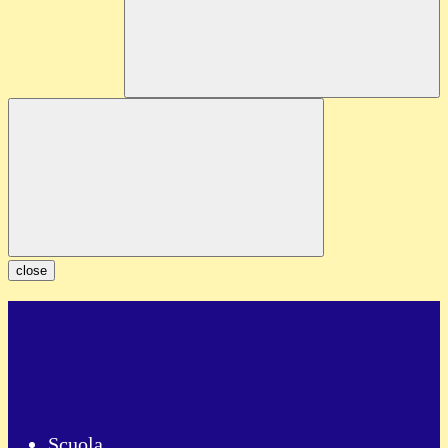
close
Scuola