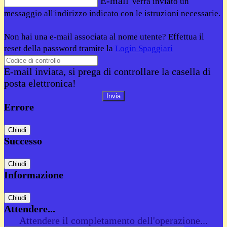
E-mail
Verrà inviato un
messaggio all'indirizzo indicato con le istruzioni necessarie.
Non hai una e-mail associata al nome utente? Effettua il
reset della password tramite la
Login Spaggiari
E-mail inviata, si prega di controllare la casella di
posta elettronica!
Errore
Chiudi
Successo
Chiudi
Informazione
Chiudi
Attendere...
Attendere il completamento dell'operazione...