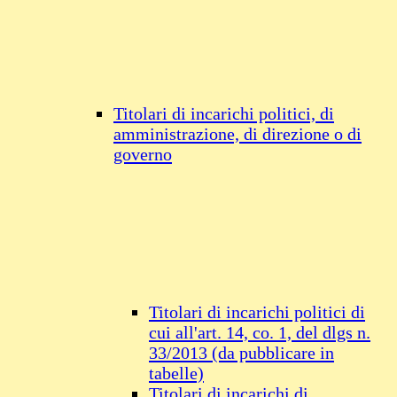
Titolari di incarichi politici, di
amministrazione, di direzione o di
governo
Titolari di incarichi politici di
cui all'art. 14, co. 1, del dlgs n.
33/2013 (da pubblicare in
tabelle)
Titolari di incarichi di