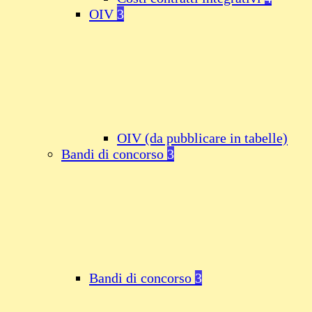
OIV
3
OIV (da pubblicare in tabelle)
Bandi di concorso
3
Bandi di concorso
3