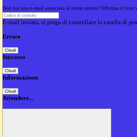
Non hai una e-mail associata al nome utente? Effettua il reset
E-mail inviata, si prega di controllare la casella di pos
Errore
Chiudi
Successo
Chiudi
Informazione
Chiudi
Attendere...