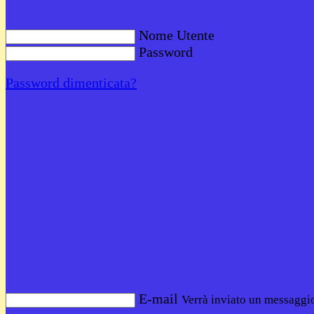
Nome Utente
Password
Password dimenticata?
E-mail
Verrà inviato un messaggio 