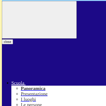
close
Scuola
Panoramica
Presentazione
I luoghi
Le persone