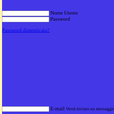
Nome Utente
Password
Password dimenticata?
E-mail
Verrà inviato un messaggio 