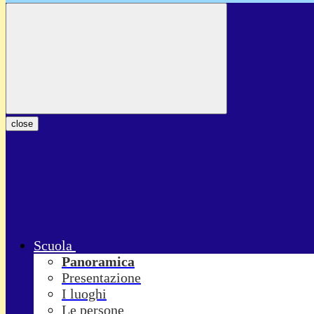
close
Scuola
Panoramica
Presentazione
I luoghi
Le persone