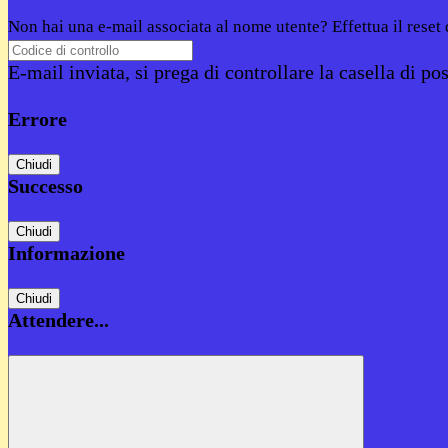
Non hai una e-mail associata al nome utente? Effettua il reset
E-mail inviata, si prega di controllare la casella di pos
Errore
Chiudi
Successo
Chiudi
Informazione
Chiudi
Attendere...