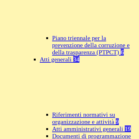
Piano triennale per la
prevenzione della corruzione e
della trasparenza (PTPCT)
6
Atti generali
34
Riferimenti normativi su
organizzazione e attività
9
Atti amministrativi generali
19
Documenti di programmazione