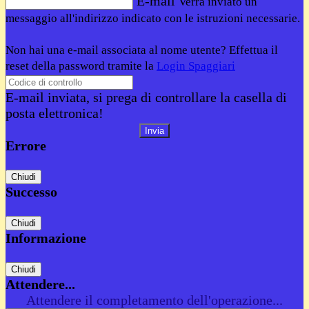
E-mail
Verrà inviato un
messaggio all'indirizzo indicato con le istruzioni necessarie.
Non hai una e-mail associata al nome utente? Effettua il
reset della password tramite la
Login Spaggiari
E-mail inviata, si prega di controllare la casella di
posta elettronica!
Errore
Chiudi
Successo
Chiudi
Informazione
Chiudi
Attendere...
Attendere il completamento dell'operazione...