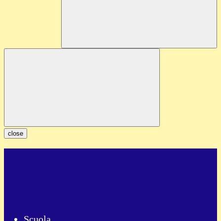
close
Scuola