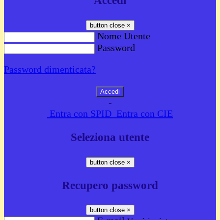
Accedi
button close
×
Nome Utente
Password
Password dimenticata?
-
Entra con SPID
Entra con CIE
Seleziona utente
button close
×
Recupero password
button close
×