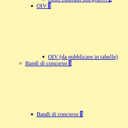
OIV
3
OIV (da pubblicare in tabelle)
Bandi di concorso
3
Bandi di concorso
3