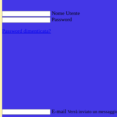
Nome Utente
Password
Password dimenticata?
E-mail
Verrà inviato un messaggio 