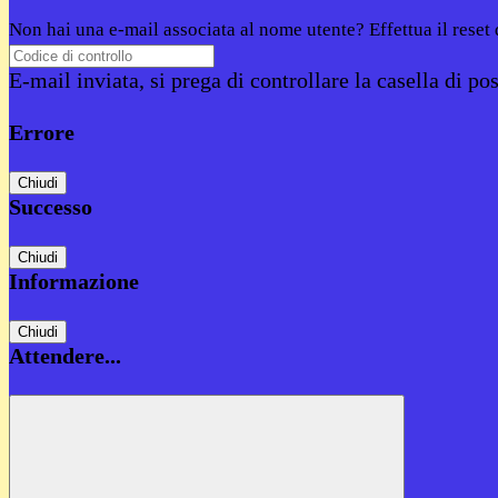
Non hai una e-mail associata al nome utente? Effettua il reset
E-mail inviata, si prega di controllare la casella di pos
Errore
Chiudi
Successo
Chiudi
Informazione
Chiudi
Attendere...