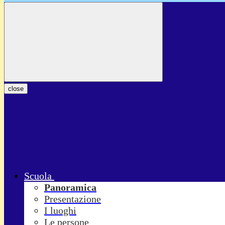
close
Scuola
Panoramica
Presentazione
I luoghi
Le persone