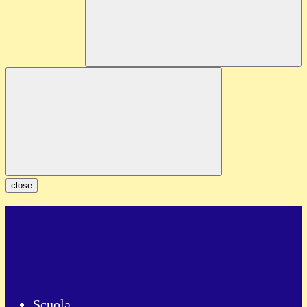
close
Scuola