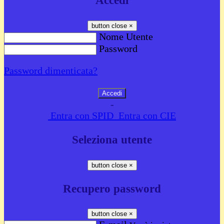
Accedi
button close
×
Nome Utente
Password
Password dimenticata?
-
Entra con SPID
Entra con CIE
Seleziona utente
button close
×
Recupero password
button close
×