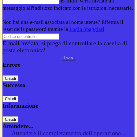
E-mail
Verrà inviato un
messaggio all'indirizzo indicato con le istruzioni necessarie.
Non hai una e-mail associata al nome utente? Effettua il
reset della password tramite la
Login Spaggiari
E-mail inviata, si prega di controllare la casella di
posta elettronica!
Errore
Chiudi
Successo
Chiudi
Informazione
Chiudi
Attendere...
Attendere il completamento dell'operazione...