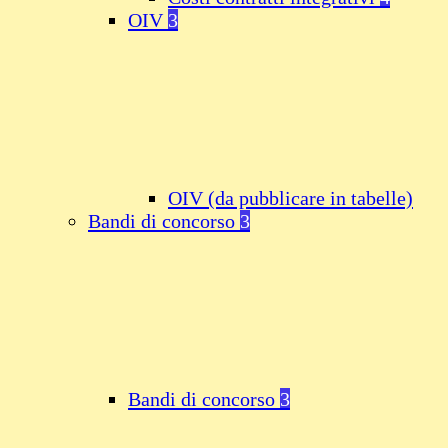
OIV
3
OIV (da pubblicare in tabelle)
Bandi di concorso
3
Bandi di concorso
3