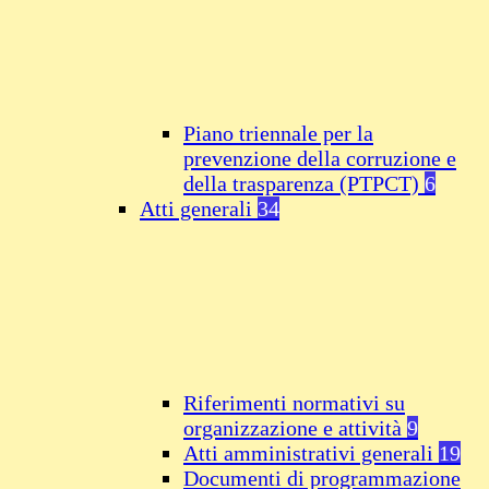
Piano triennale per la
prevenzione della corruzione e
della trasparenza (PTPCT)
6
Atti generali
34
Riferimenti normativi su
organizzazione e attività
9
Atti amministrativi generali
19
Documenti di programmazione