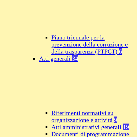
Piano triennale per la
prevenzione della corruzione e
della trasparenza (PTPCT)
6
Atti generali
34
Riferimenti normativi su
organizzazione e attività
9
Atti amministrativi generali
19
Documenti di programmazione