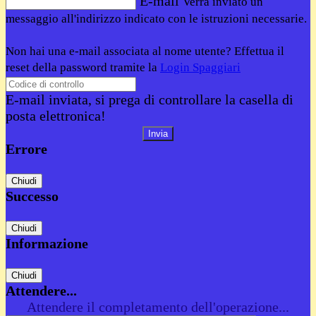
E-mail
Verrà inviato un
messaggio all'indirizzo indicato con le istruzioni necessarie.
Non hai una e-mail associata al nome utente? Effettua il
reset della password tramite la
Login Spaggiari
E-mail inviata, si prega di controllare la casella di
posta elettronica!
Errore
Chiudi
Successo
Chiudi
Informazione
Chiudi
Attendere...
Attendere il completamento dell'operazione...