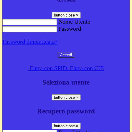
Accedi
button close
×
Nome Utente
Password
Password dimenticata?
-
Entra con SPID
Entra con CIE
Seleziona utente
button close
×
Recupero password
button close
×