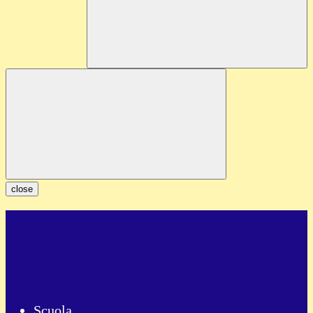
close
Scuola