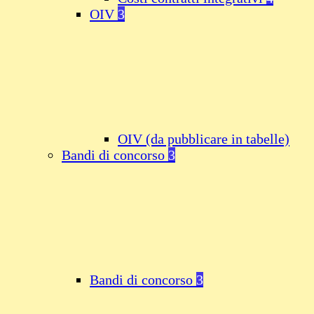
OIV
3
OIV (da pubblicare in tabelle)
Bandi di concorso
3
Bandi di concorso
3