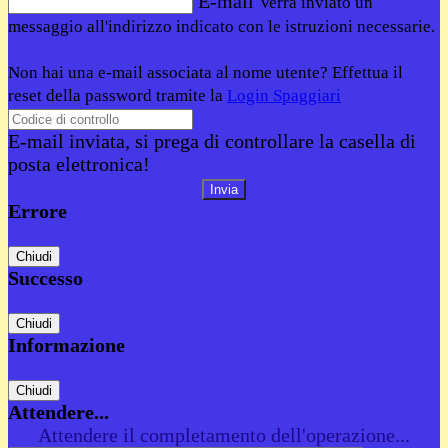
E-mail
Verrà inviato un
messaggio all'indirizzo indicato con le istruzioni necessarie.
Non hai una e-mail associata al nome utente? Effettua il
reset della password tramite la
Login Spaggiari
E-mail inviata, si prega di controllare la casella di
posta elettronica!
Errore
Chiudi
Successo
Chiudi
Informazione
Chiudi
Attendere...
Attendere il completamento dell'operazione...