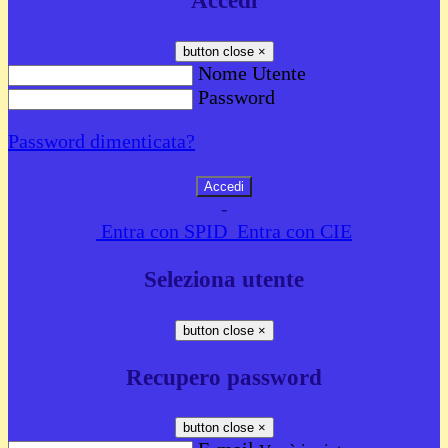
Accedi
button close
×
Nome Utente
Password
Password dimenticata?
-
Entra con SPID
Entra con CIE
Seleziona utente
button close
×
Recupero password
button close
×