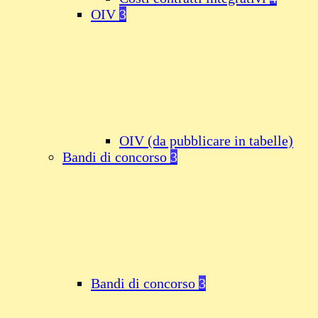
OIV
3
OIV (da pubblicare in tabelle)
Bandi di concorso
3
Bandi di concorso
3