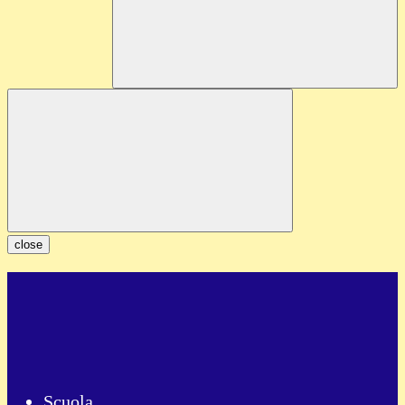
close
Scuola