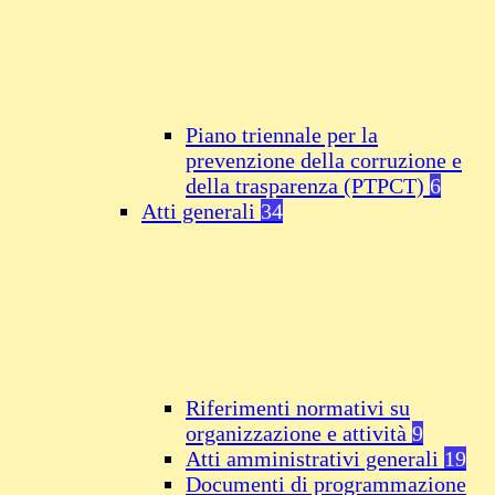
Piano triennale per la
prevenzione della corruzione e
della trasparenza (PTPCT)
6
Atti generali
34
Riferimenti normativi su
organizzazione e attività
9
Atti amministrativi generali
19
Documenti di programmazione