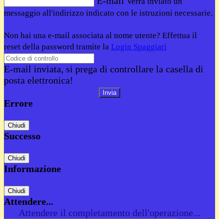
E-mail
Verrà inviato un
messaggio all'indirizzo indicato con le istruzioni necessarie.
Non hai una e-mail associata al nome utente? Effettua il
reset della password tramite la
Login Spaggiari
E-mail inviata, si prega di controllare la casella di
posta elettronica!
Errore
Chiudi
Successo
Chiudi
Informazione
Chiudi
Attendere...
Attendere il completamento dell'operazione...