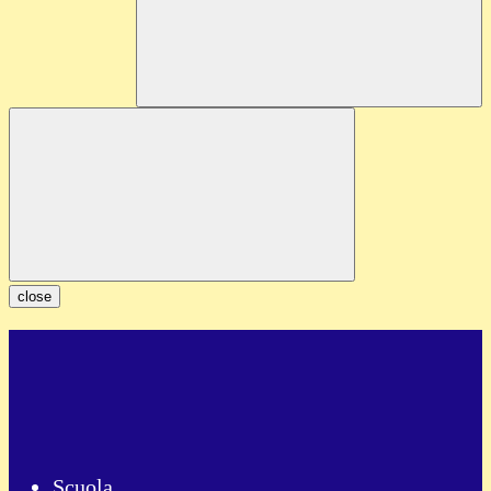
close
Scuola