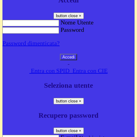
Accedi
button close
×
Nome Utente
Password
Password dimenticata?
-
Entra con SPID
Entra con CIE
Seleziona utente
button close
×
Recupero password
button close
×