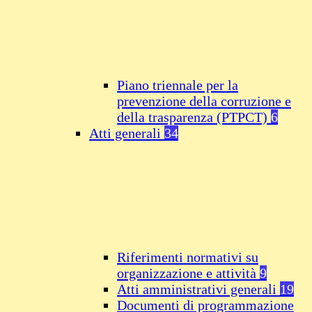
Piano triennale per la
prevenzione della corruzione e
della trasparenza (PTPCT)
6
Atti generali
34
Riferimenti normativi su
organizzazione e attività
9
Atti amministrativi generali
19
Documenti di programmazione