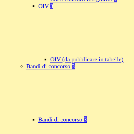
OIV
3
OIV (da pubblicare in tabelle)
Bandi di concorso
3
Bandi di concorso
3