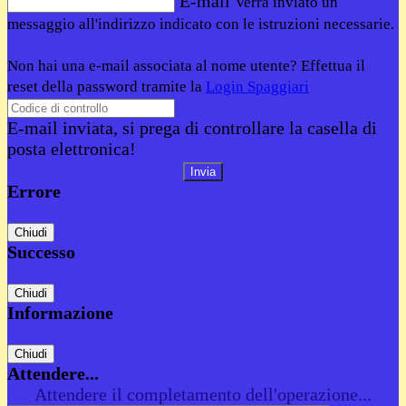
E-mail
Verrà inviato un
messaggio all'indirizzo indicato con le istruzioni necessarie.
Non hai una e-mail associata al nome utente? Effettua il
reset della password tramite la
Login Spaggiari
E-mail inviata, si prega di controllare la casella di
posta elettronica!
Errore
Chiudi
Successo
Chiudi
Informazione
Chiudi
Attendere...
Attendere il completamento dell'operazione...