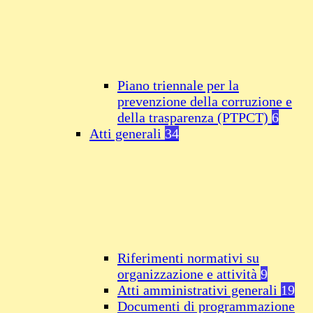
Piano triennale per la
prevenzione della corruzione e
della trasparenza (PTPCT)
6
Atti generali
34
Riferimenti normativi su
organizzazione e attività
9
Atti amministrativi generali
19
Documenti di programmazione