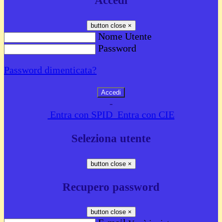
Accedi
button close
×
Nome Utente
Password
Password dimenticata?
-
Entra con SPID
Entra con CIE
Seleziona utente
button close
×
Recupero password
button close
×