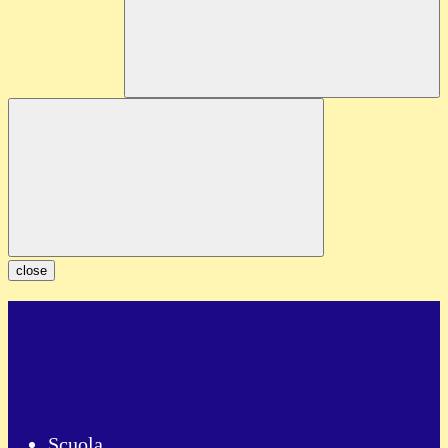
close
Scuola