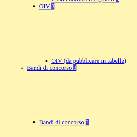
OIV
3
OIV (da pubblicare in tabelle)
Bandi di concorso
3
Bandi di concorso
3