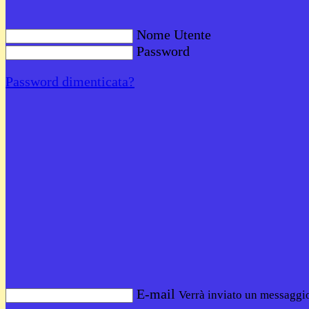
Nome Utente
Password
Password dimenticata?
E-mail
Verrà inviato un messaggio 