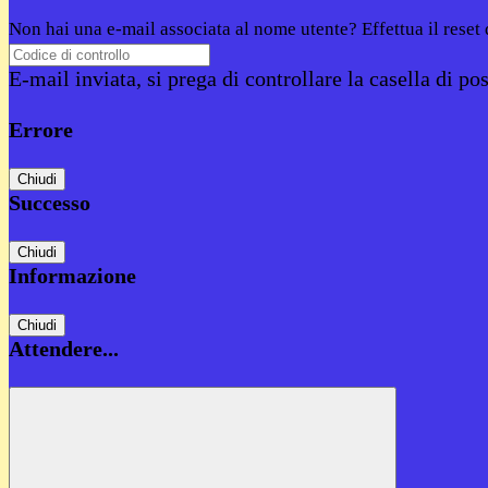
Non hai una e-mail associata al nome utente? Effettua il reset
E-mail inviata, si prega di controllare la casella di pos
Errore
Chiudi
Successo
Chiudi
Informazione
Chiudi
Attendere...