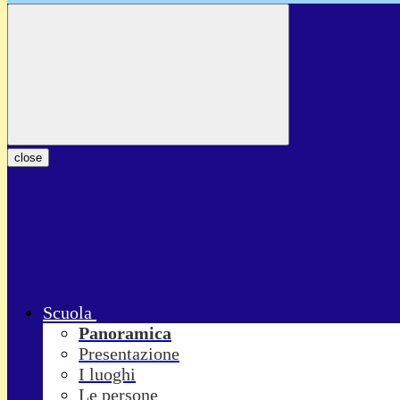
close
Scuola
Panoramica
Presentazione
I luoghi
Le persone