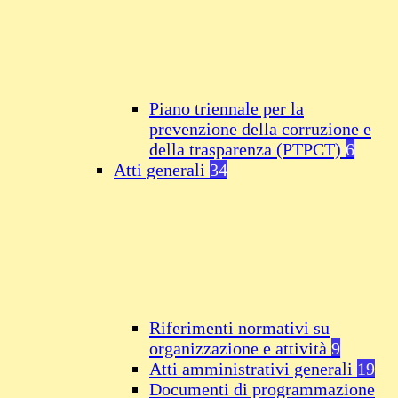
Piano triennale per la
prevenzione della corruzione e
della trasparenza (PTPCT)
6
Atti generali
34
Riferimenti normativi su
organizzazione e attività
9
Atti amministrativi generali
19
Documenti di programmazione