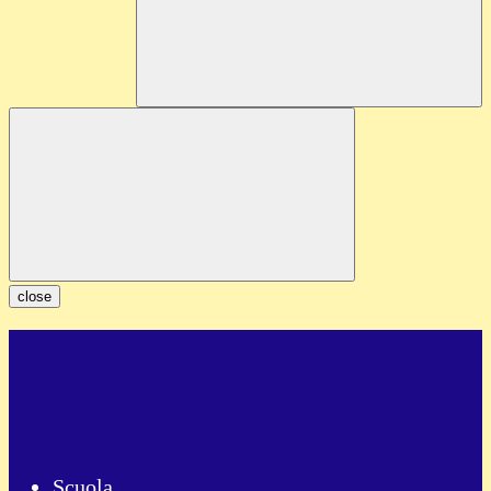
close
Scuola