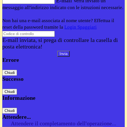
E-mail
Verrà inviato un
messaggio all'indirizzo indicato con le istruzioni necessarie.
Non hai una e-mail associata al nome utente? Effettua il
reset della password tramite la
Login Spaggiari
E-mail inviata, si prega di controllare la casella di
posta elettronica!
Errore
Chiudi
Successo
Chiudi
Informazione
Chiudi
Attendere...
Attendere il completamento dell'operazione...