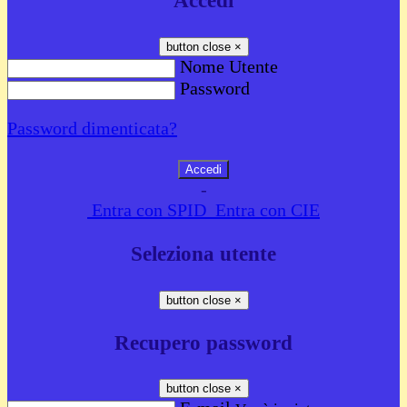
Accedi
button close
×
Nome Utente
Password
Password dimenticata?
-
Entra con SPID
Entra con CIE
Seleziona utente
button close
×
Recupero password
button close
×