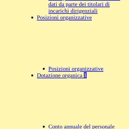
dati da parte dei titolari di
incarichi dirigenziali
Posizioni organizzative
Posizioni organizzative
Dotazione organica
1
Conto annuale del personale