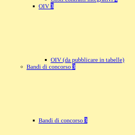
OIV
3
OIV (da pubblicare in tabelle)
Bandi di concorso
3
Bandi di concorso
3