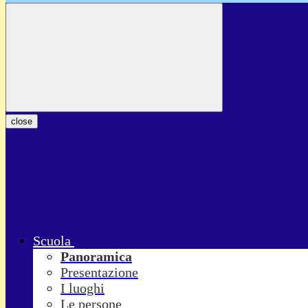
close
Scuola
Panoramica
Presentazione
I luoghi
Le persone