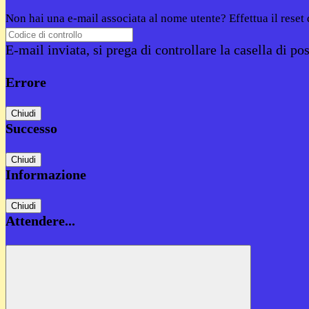
Non hai una e-mail associata al nome utente? Effettua il reset
E-mail inviata, si prega di controllare la casella di pos
Errore
Chiudi
Successo
Chiudi
Informazione
Chiudi
Attendere...