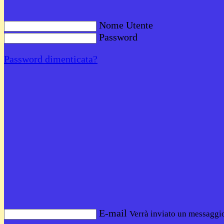
Nome Utente
Password
Password dimenticata?
E-mail
Verrà inviato un messaggio 