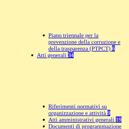
Piano triennale per la
prevenzione della corruzione e
della trasparenza (PTPCT)
6
Atti generali
34
Riferimenti normativi su
organizzazione e attività
9
Atti amministrativi generali
19
Documenti di programmazione