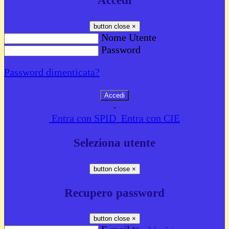
Accedi
button close
×
Nome Utente
Password
Password dimenticata?
-
Entra con SPID
Entra con CIE
Seleziona utente
button close
×
Recupero password
button close
×