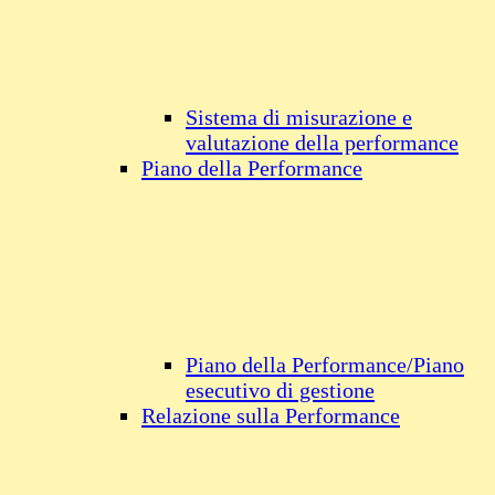
Sistema di misurazione e
valutazione della performance
Piano della Performance
Piano della Performance/Piano
esecutivo di gestione
Relazione sulla Performance