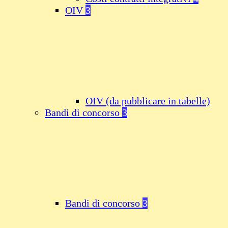
OIV
3
OIV (da pubblicare in tabelle)
Bandi di concorso
3
Bandi di concorso
3