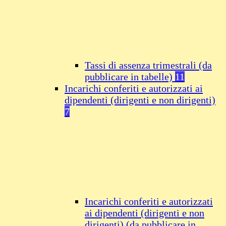
Tassi di assenza trimestrali (da
pubblicare in tabelle)
11
Incarichi conferiti e autorizzati ai
dipendenti (dirigenti e non dirigenti)
7
Incarichi conferiti e autorizzati
ai dipendenti (dirigenti e non
dirigenti) (da pubblicare in