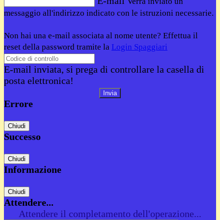
E-mail
Verrà inviato un
messaggio all'indirizzo indicato con le istruzioni necessarie.
Non hai una e-mail associata al nome utente? Effettua il
reset della password tramite la
Login Spaggiari
E-mail inviata, si prega di controllare la casella di
posta elettronica!
Errore
Chiudi
Successo
Chiudi
Informazione
Chiudi
Attendere...
Attendere il completamento dell'operazione...