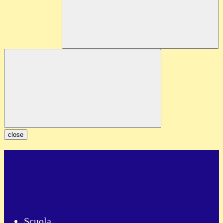
close
Scuola