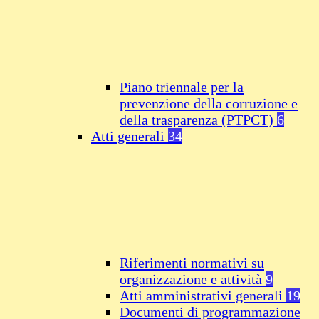
Piano triennale per la
prevenzione della corruzione e
della trasparenza (PTPCT)
6
Atti generali
34
Riferimenti normativi su
organizzazione e attività
9
Atti amministrativi generali
19
Documenti di programmazione