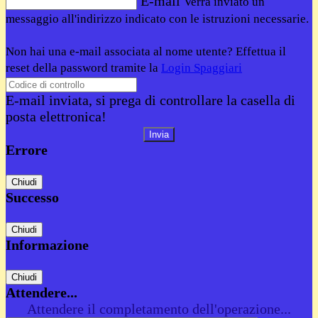
E-mail
Verrà inviato un
messaggio all'indirizzo indicato con le istruzioni necessarie.
Non hai una e-mail associata al nome utente? Effettua il
reset della password tramite la
Login Spaggiari
E-mail inviata, si prega di controllare la casella di
posta elettronica!
Errore
Chiudi
Successo
Chiudi
Informazione
Chiudi
Attendere...
Attendere il completamento dell'operazione...