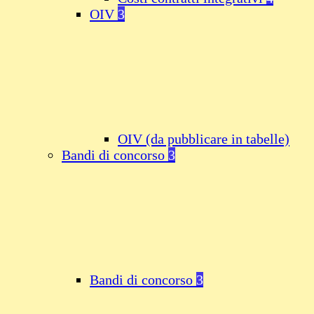
OIV
3
OIV (da pubblicare in tabelle)
Bandi di concorso
3
Bandi di concorso
3