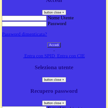
Accedi
button close
×
Nome Utente
Password
Password dimenticata?
-
Entra con SPID
Entra con CIE
Seleziona utente
button close
×
Recupero password
button close
×