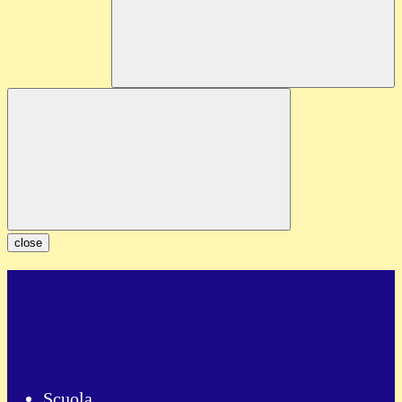
close
Scuola