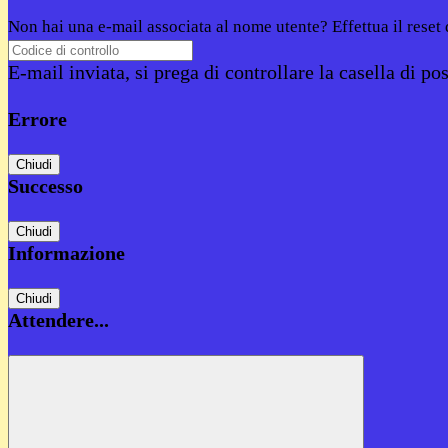
Non hai una e-mail associata al nome utente? Effettua il reset
E-mail inviata, si prega di controllare la casella di pos
Errore
Chiudi
Successo
Chiudi
Informazione
Chiudi
Attendere...