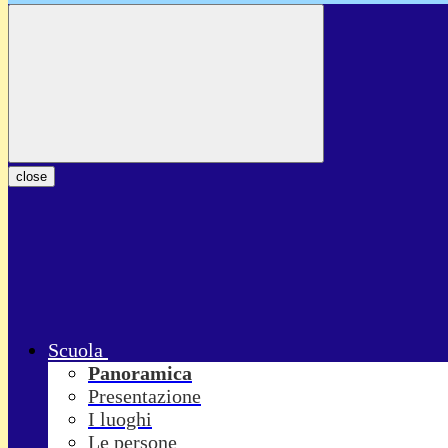
close
Scuola
Panoramica
Presentazione
I luoghi
Le persone