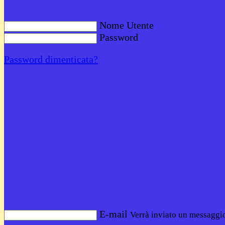
Nome Utente
Password
Password dimenticata?
E-mail
Verrà inviato un messaggio 