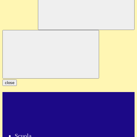
close
Scuola