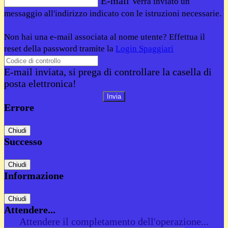
E-mail
Verrà inviato un
messaggio all'indirizzo indicato con le istruzioni necessarie.
Non hai una e-mail associata al nome utente? Effettua il
reset della password tramite la
Login Spaggiari
E-mail inviata, si prega di controllare la casella di
posta elettronica!
Errore
Chiudi
Successo
Chiudi
Informazione
Chiudi
Attendere...
Attendere il completamento dell'operazione...