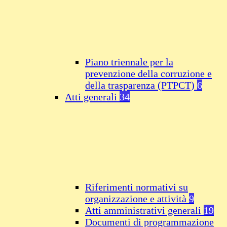
Piano triennale per la
prevenzione della corruzione e
della trasparenza (PTPCT)
6
Atti generali
34
Riferimenti normativi su
organizzazione e attività
9
Atti amministrativi generali
19
Documenti di programmazione