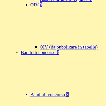
OIV
3
OIV (da pubblicare in tabelle)
Bandi di concorso
3
Bandi di concorso
3