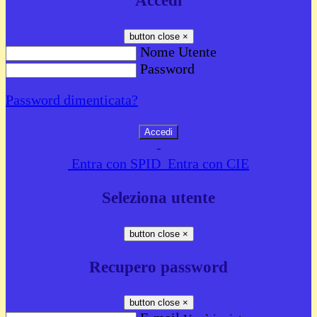
Accedi
button close
×
Nome Utente
Password
Password dimenticata?
-
Entra con SPID
Entra con CIE
Seleziona utente
button close
×
Recupero password
button close
×