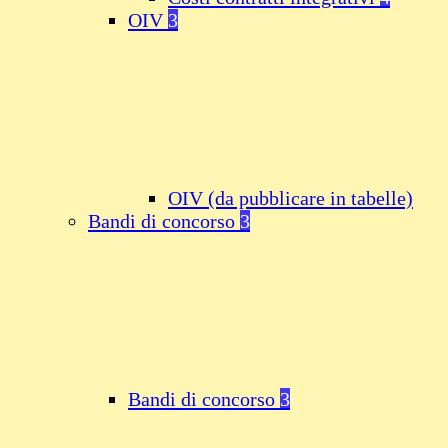
OIV
3
OIV (da pubblicare in tabelle)
Bandi di concorso
3
Bandi di concorso
3