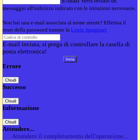
E-mail
Verrà inviato un
messaggio all'indirizzo indicato con le istruzioni necessarie.
Non hai una e-mail associata al nome utente? Effettua il
reset della password tramite la
Login Spaggiari
E-mail inviata, si prega di controllare la casella di
posta elettronica!
Errore
Chiudi
Successo
Chiudi
Informazione
Chiudi
Attendere...
Attendere il completamento dell'operazione...