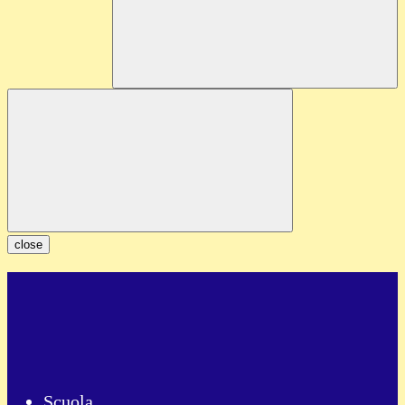
close
Scuola