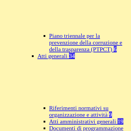
Piano triennale per la
prevenzione della corruzione e
della trasparenza (PTPCT)
6
Atti generali
34
Riferimenti normativi su
organizzazione e attività
9
Atti amministrativi generali
19
Documenti di programmazione