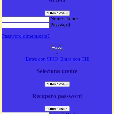
Accedi
button close
×
Nome Utente
Password
Password dimenticata?
-
Entra con SPID
Entra con CIE
Seleziona utente
button close
×
Recupero password
button close
×