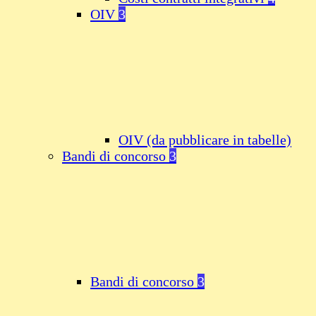
OIV
3
OIV (da pubblicare in tabelle)
Bandi di concorso
3
Bandi di concorso
3