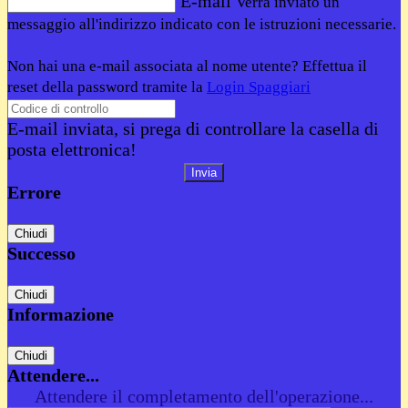
E-mail
Verrà inviato un
messaggio all'indirizzo indicato con le istruzioni necessarie.
Non hai una e-mail associata al nome utente? Effettua il
reset della password tramite la
Login Spaggiari
E-mail inviata, si prega di controllare la casella di
posta elettronica!
Errore
Chiudi
Successo
Chiudi
Informazione
Chiudi
Attendere...
Attendere il completamento dell'operazione...