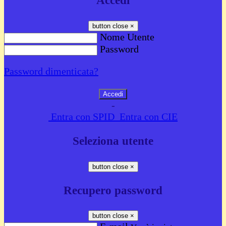
Accedi
button close
×
Nome Utente
Password
Password dimenticata?
-
Entra con SPID
Entra con CIE
Seleziona utente
button close
×
Recupero password
button close
×