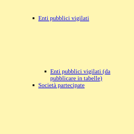
Enti pubblici vigilati
Enti pubblici vigilati (da
pubblicare in tabelle)
Società partecipate