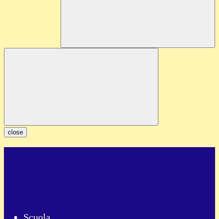
close
Scuola