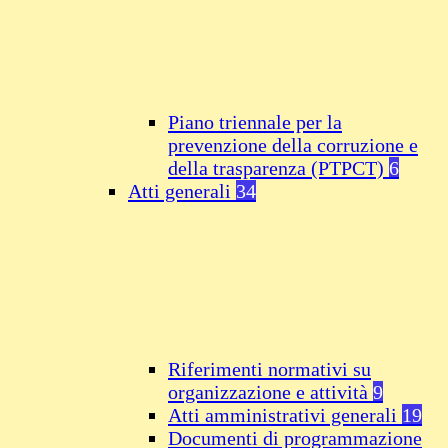
Piano triennale per la
prevenzione della corruzione e
della trasparenza (PTPCT)
6
Atti generali
34
Riferimenti normativi su
organizzazione e attività
9
Atti amministrativi generali
19
Documenti di programmazione