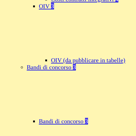
OIV
3
OIV (da pubblicare in tabelle)
Bandi di concorso
3
Bandi di concorso
3