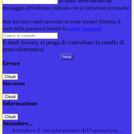
E-mail
Verrà inviato un
messaggio all'indirizzo indicato con le istruzioni necessarie.
Non hai una e-mail associata al nome utente? Effettua il
reset della password tramite la
Login Spaggiari
E-mail inviata, si prega di controllare la casella di
posta elettronica!
Errore
Chiudi
Successo
Chiudi
Informazione
Chiudi
Attendere...
Attendere il completamento dell'operazione...