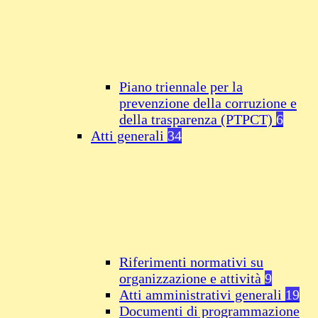
Piano triennale per la
prevenzione della corruzione e
della trasparenza (PTPCT)
6
Atti generali
34
Riferimenti normativi su
organizzazione e attività
9
Atti amministrativi generali
19
Documenti di programmazione