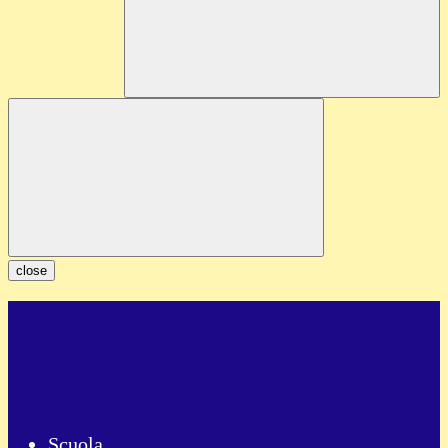
close
Scuola