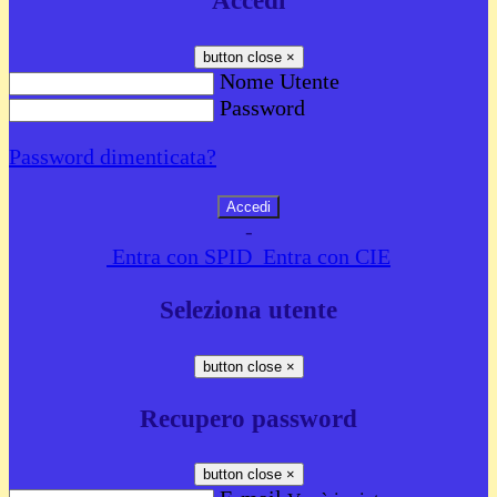
Accedi
button close
×
Nome Utente
Password
Password dimenticata?
-
Entra con SPID
Entra con CIE
Seleziona utente
button close
×
Recupero password
button close
×