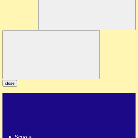
close
Scuola