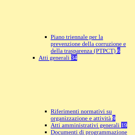
Piano triennale per la
prevenzione della corruzione e
della trasparenza (PTPCT)
6
Atti generali
34
Riferimenti normativi su
organizzazione e attività
9
Atti amministrativi generali
19
Documenti di programmazione