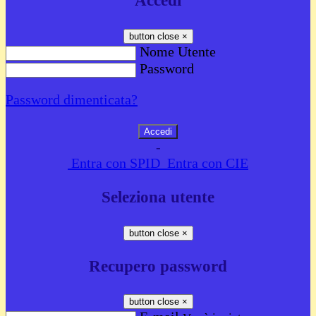
Accedi
button close
×
Nome Utente
Password
Password dimenticata?
-
Entra con SPID
Entra con CIE
Seleziona utente
button close
×
Recupero password
button close
×