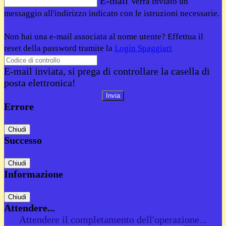
E-mail
Verrà inviato un
messaggio all'indirizzo indicato con le istruzioni necessarie.
Non hai una e-mail associata al nome utente? Effettua il
reset della password tramite la
Login Spaggiari
E-mail inviata, si prega di controllare la casella di
posta elettronica!
Errore
Chiudi
Successo
Chiudi
Informazione
Chiudi
Attendere...
Attendere il completamento dell'operazione...