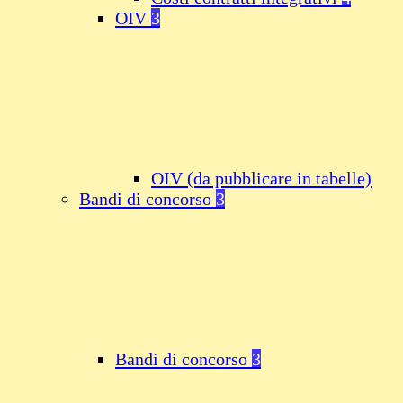
OIV
3
OIV (da pubblicare in tabelle)
Bandi di concorso
3
Bandi di concorso
3