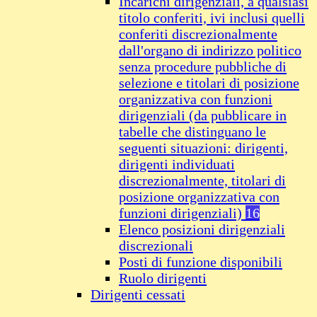
Incarichi dirigenziali, a qualsiasi
titolo conferiti, ivi inclusi quelli
conferiti discrezionalmente
dall'organo di indirizzo politico
senza procedure pubbliche di
selezione e titolari di posizione
organizzativa con funzioni
dirigenziali (da pubblicare in
tabelle che distinguano le
seguenti situazioni: dirigenti,
dirigenti individuati
discrezionalmente, titolari di
posizione organizzativa con
funzioni dirigenziali)
16
Elenco posizioni dirigenziali
discrezionali
Posti di funzione disponibili
Ruolo dirigenti
Dirigenti cessati