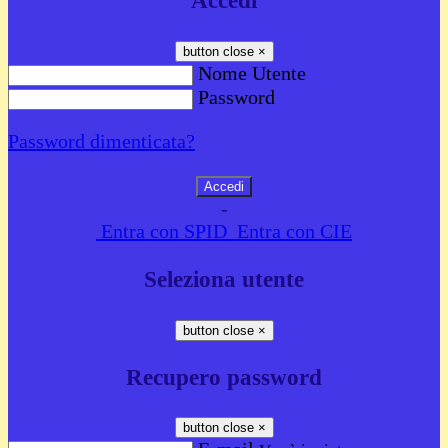
Accedi
button close
×
Nome Utente
Password
Password dimenticata?
-
Entra con SPID
Entra con CIE
Seleziona utente
button close
×
Recupero password
button close
×