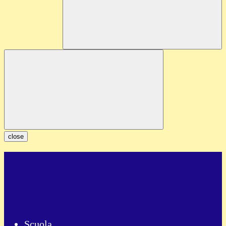
close
Scuola