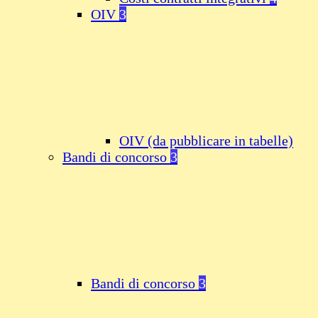
OIV
3
OIV (da pubblicare in tabelle)
Bandi di concorso
3
Bandi di concorso
3