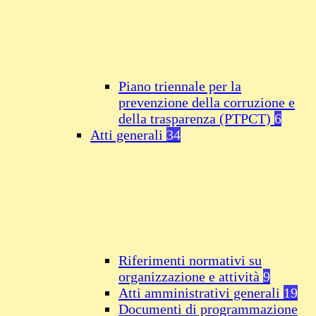
Piano triennale per la
prevenzione della corruzione e
della trasparenza (PTPCT)
6
Atti generali
34
Riferimenti normativi su
organizzazione e attività
9
Atti amministrativi generali
19
Documenti di programmazione