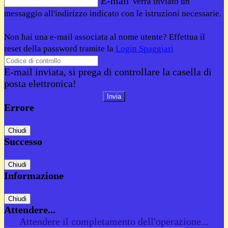
E-mail
Verrà inviato un
messaggio all'indirizzo indicato con le istruzioni necessarie.
Non hai una e-mail associata al nome utente? Effettua il
reset della password tramite la
Login Spaggiari
E-mail inviata, si prega di controllare la casella di
posta elettronica!
Errore
Chiudi
Successo
Chiudi
Informazione
Chiudi
Attendere...
Attendere il completamento dell'operazione...