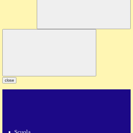
close
Scuola