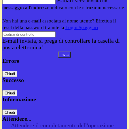
E-mail
Verrà inviato un
messaggio all'indirizzo indicato con le istruzioni necessarie.
Non hai una e-mail associata al nome utente? Effettua il
reset della password tramite la
Login Spaggiari
E-mail inviata, si prega di controllare la casella di
posta elettronica!
Errore
Chiudi
Successo
Chiudi
Informazione
Chiudi
Attendere...
Attendere il completamento dell'operazione...