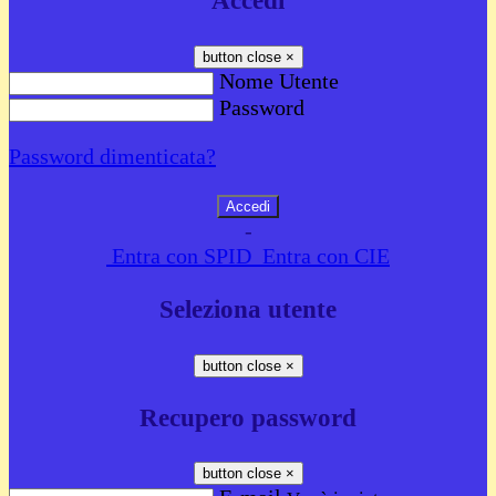
Accedi
button close
×
Nome Utente
Password
Password dimenticata?
-
Entra con SPID
Entra con CIE
Seleziona utente
button close
×
Recupero password
button close
×