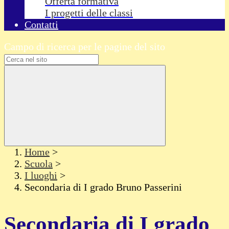
Offerta formativa
I progetti delle classi
Contatti
Campo di ricerca per le pagine del sito
Home
>
Scuola
>
I luoghi
>
Secondaria di I grado Bruno Passerini
Secondaria di I grado