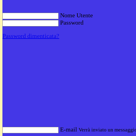
Nome Utente
Password
Password dimenticata?
E-mail
Verrà inviato un messaggio 