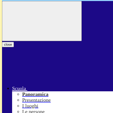
close
Scuola
Panoramica
Presentazione
I luoghi
Le persone