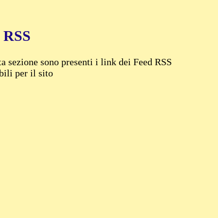
d RSS
ta sezione sono presenti i link dei Feed RSS
ili per il sito