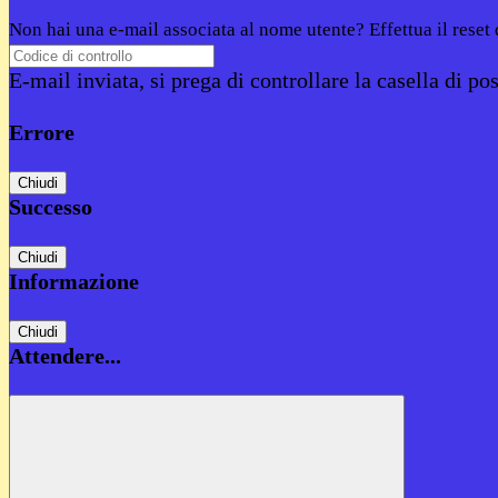
Non hai una e-mail associata al nome utente? Effettua il reset
E-mail inviata, si prega di controllare la casella di pos
Errore
Chiudi
Successo
Chiudi
Informazione
Chiudi
Attendere...