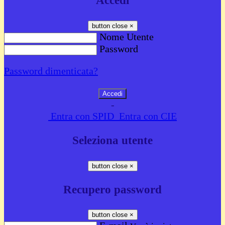
Accedi
button close
×
Nome Utente
Password
Password dimenticata?
-
Entra con SPID
Entra con CIE
Seleziona utente
button close
×
Recupero password
button close
×