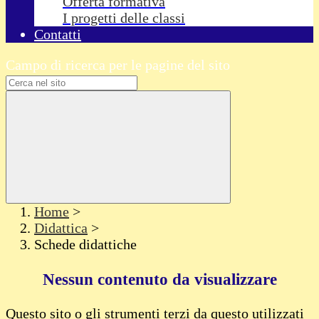
Offerta formativa
I progetti delle classi
Contatti
Campo di ricerca per le pagine del sito
Home
>
Didattica
>
Schede didattiche
Nessun contenuto da visualizzare
Questo sito o gli strumenti terzi da questo utilizzati