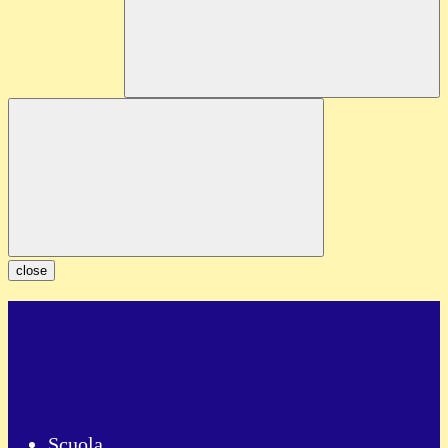
close
Scuola