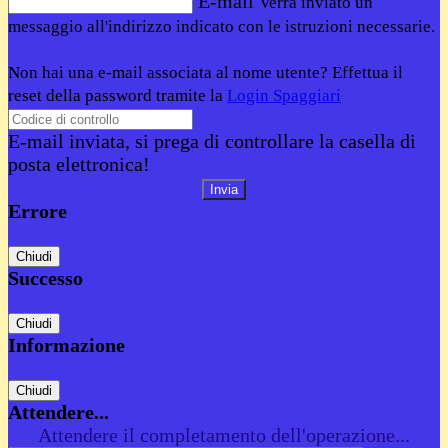
E-mail
Verrà inviato un
messaggio all'indirizzo indicato con le istruzioni necessarie.
Non hai una e-mail associata al nome utente? Effettua il
reset della password tramite la
Login Spaggiari
E-mail inviata, si prega di controllare la casella di
posta elettronica!
Errore
Chiudi
Successo
Chiudi
Informazione
Chiudi
Attendere...
Attendere il completamento dell'operazione...