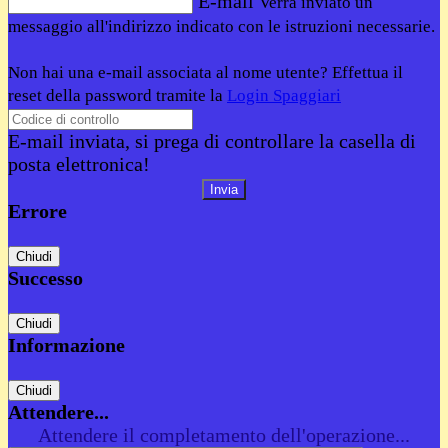
E-mail
Verrà inviato un
messaggio all'indirizzo indicato con le istruzioni necessarie.
Non hai una e-mail associata al nome utente? Effettua il
reset della password tramite la
Login Spaggiari
E-mail inviata, si prega di controllare la casella di
posta elettronica!
Errore
Chiudi
Successo
Chiudi
Informazione
Chiudi
Attendere...
Attendere il completamento dell'operazione...