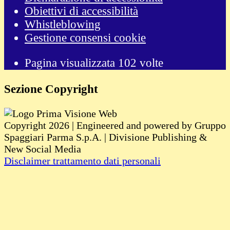
Obiettivi di accessibilità
Whistleblowing
Gestione consensi cookie
Pagina visualizzata
102
volte
Sezione Copyright
Copyright 2026 | Engineered and powered by Gruppo
Spaggiari Parma S.p.A. | Divisione Publishing &
New Social Media
Disclaimer trattamento dati personali