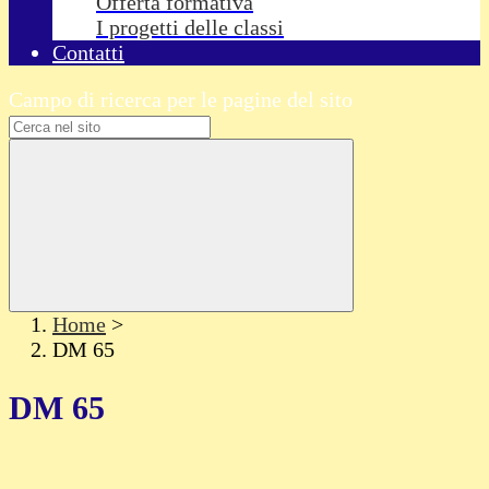
Offerta formativa
I progetti delle classi
Contatti
Campo di ricerca per le pagine del sito
Home
>
DM 65
DM 65