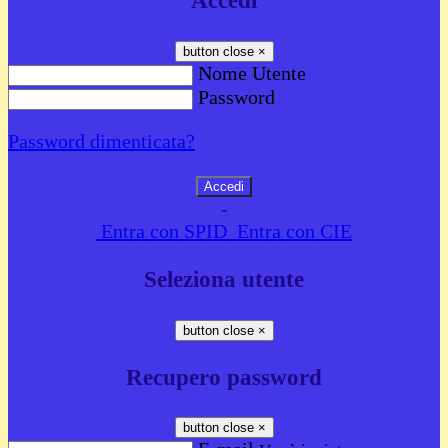
Accedi
button close
×
Nome Utente
Password
Password dimenticata?
-
Entra con SPID
Entra con CIE
Seleziona utente
button close
×
Recupero password
button close
×