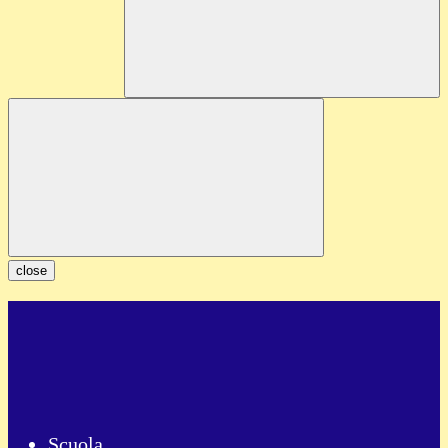
close
Scuola