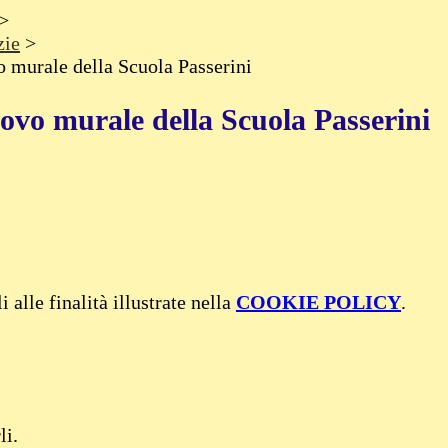
>
zie
>
o murale della Scuola Passerini
uovo murale della Scuola Passerini
 alle finalità illustrate nella
COOKIE POLICY
.
li.