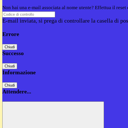
Non hai una e-mail associata al nome utente? Effettua il reset
E-mail inviata, si prega di controllare la casella di pos
Errore
Chiudi
Successo
Chiudi
Informazione
Chiudi
Attendere...