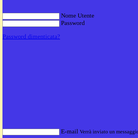
Nome Utente
Password
Password dimenticata?
E-mail
Verrà inviato un messaggio 