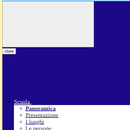
close
Scuola
Panoramica
Presentazione
I luoghi
Le persone