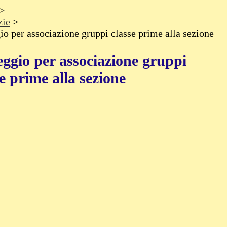
>
zie
>
io per associazione gruppi classe prime alla sezione
eggio per associazione gruppi
e prime alla sezione