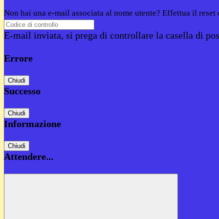
Non hai una e-mail associata al nome utente? Effettua il reset
E-mail inviata, si prega di controllare la casella di pos
Errore
Chiudi
Successo
Chiudi
Informazione
Chiudi
Attendere...