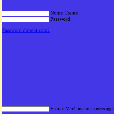
Nome Utente
Password
Password dimenticata?
E-mail
Verrà inviato un messaggio 