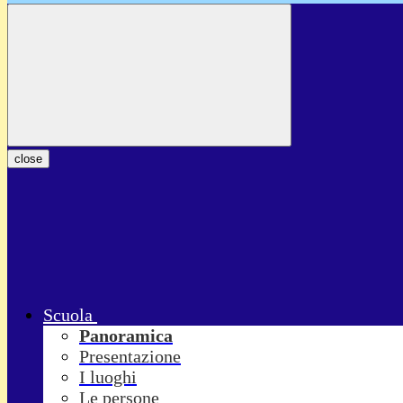
close
Scuola
Panoramica
Presentazione
I luoghi
Le persone